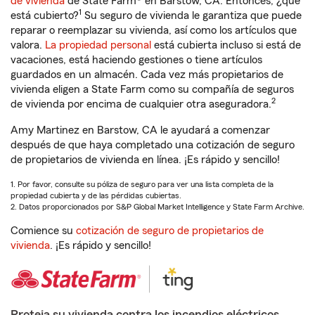
de vivienda
de State Farm® en Barstow, CA. Entonces, ¿qué
1
está cubierto?
Su seguro de vivienda le garantiza que puede
reparar o reemplazar su vivienda, así como los artículos que
valora.
La propiedad personal
está cubierta incluso si está de
vacaciones, está haciendo gestiones o tiene artículos
guardados en un almacén. Cada vez más propietarios de
vivienda eligen a State Farm como su compañía de seguros
2
de vivienda por encima de cualquier otra aseguradora.
Amy Martinez en Barstow, CA le ayudará a comenzar
después de que haya completado una cotización de seguro
de propietarios de vivienda en línea. ¡Es rápido y sencillo!
1. Por favor, consulte su póliza de seguro para ver una lista completa de la
propiedad cubierta y de las pérdidas cubiertas.
2. Datos proporcionados por S&P Global Market Intelligence y State Farm Archive.
Comience su
cotización de seguro de propietarios de
vivienda
. ¡Es rápido y sencillo!
Proteja su vivienda contra los incendios eléctricos