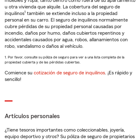
muebles y ropa, tanto dentro como fuera de su apartamento
u otra vivienda que alquile. La cobertura del seguro de
1
inquilinos
también se extiende incluso a la propiedad
personal en su carro. El seguro de inquilinos normalmente
cubre pérdidas de su propiedad personal causadas por
incendio, daños por humo, daños cubiertos repentinos y
accidentales causados por agua, robos, allanamientos con
robo, vandalismo o daños al vehículo.
1. Por favor, consulte su póliza de seguro para ver a una lista completa de la
propiedad cubierta y de las pérdidas cubiertas.
Comience su
cotización de seguro de inquilinos
. ¡Es rápido y
sencillo!
Artículos personales
¿Tiene tesoros importantes como coleccionables, joyería,
equipo deportivo y otros? Su póliza de seguro de propietarios