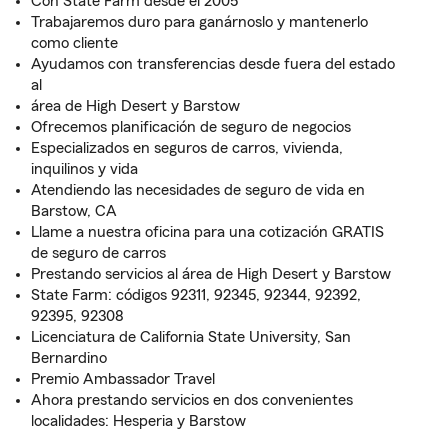
Con State Farm desde el 2005
Trabajaremos duro para ganárnoslo y mantenerlo
como cliente
Ayudamos con transferencias desde fuera del estado
al
área de High Desert y Barstow
Ofrecemos planificación de seguro de negocios
Especializados en seguros de carros, vivienda,
inquilinos y vida
Atendiendo las necesidades de seguro de vida en
Barstow, CA
Llame a nuestra oficina para una cotización GRATIS
de seguro de carros
Prestando servicios al área de High Desert y Barstow
State Farm: códigos 92311, 92345, 92344, 92392,
92395, 92308
Licenciatura de California State University, San
Bernardino
Premio Ambassador Travel
Ahora prestando servicios en dos convenientes
localidades: Hesperia y Barstow