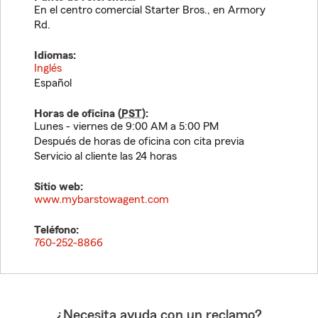
En el centro comercial Starter Bros., en Armory
Rd.
Idiomas:
Inglés
Español
Horas de oficina (
PST
):
Lunes - viernes de 9:00 AM a 5:00 PM
Después de horas de oficina con cita previa
Servicio al cliente las 24 horas
Sitio web:
www.mybarstowagent.com
Teléfono:
760-252-8866
¿Necesita ayuda con un reclamo?