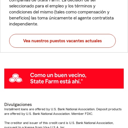
compañías de State Farm. La decisión de ser
seleccionado para el empleo y los términos y
condiciones del mismo (tales como compensación y
beneficios) las toma únicamente el agente contratista
independiente.
Vea nuestros puestos vacantes actuales
Divulgaciones
Installment loans are offered by U.S. Bank National Association. Deposit products
are offered by U.S. Bank National Association. Member FDIC.
The creditor and issuer of this credit card is U.S. Bank National Association,
pursuant to a license from Visa U.S.A. Inc.